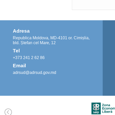
Adresa
Republica Moldova, MD-4101 or. Cimișlia,
bld. Ștefan cel Mare, 12
Tel
+373 241 2 62 86
Email
adrsud@adrsud.gov.md