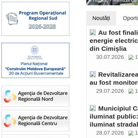
Noutăți
Oportu
Au fost final
energie electri
din Cimișlia
30.07.2026
1
Revitalizare
au fost monitor
29.07.2026
1
Municipiul C
iluminat public
iluminat stradal
28.07.2026
1