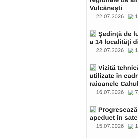
regionale de al
Vulcănești
22.07.2026
1
Ședință de l
a 14 localități 
22.07.2026
1
Vizită tehnic
utilizate în cad
raioanele Cahul
16.07.2026
Progresează 
apeduct în sate
15.07.2026
1