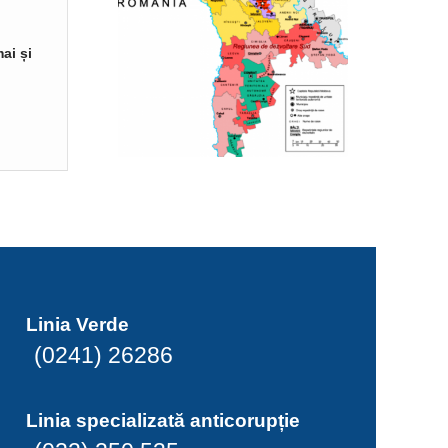
ai și
Linia Verde
(0241) 26286
Linia specializată anticorupție