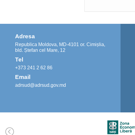
Adresa
Republica Moldova, MD-4101 or. Cimișlia,
bld. Ștefan cel Mare, 12
Tel
+373 241 2 62 86
Email
adrsud@adrsud.gov.md