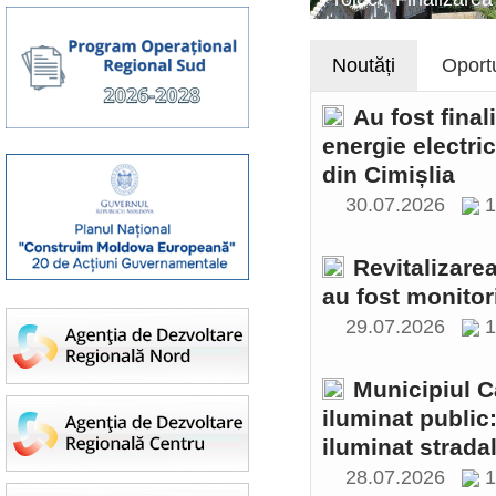
Noutăți
Oportu
Au fost final
energie electri
din Cimișlia
30.07.2026
1
Revitalizare
au fost monitor
29.07.2026
1
Municipiul C
iluminat public
iluminat stradal
28.07.2026
1