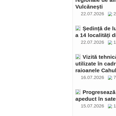
regionale de al
Vulcănești
22.07.2026
2
Ședință de l
a 14 localități 
22.07.2026
1
Vizită tehnic
utilizate în cad
raioanele Cahul
16.07.2026
Progresează 
apeduct în sate
15.07.2026
1