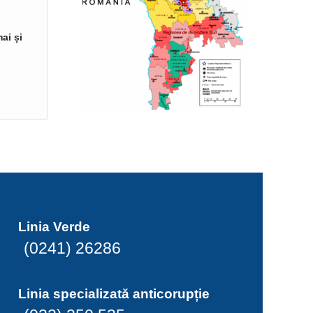
ai și
Linia Verde
(0241) 26286
Linia specializată anticorupție