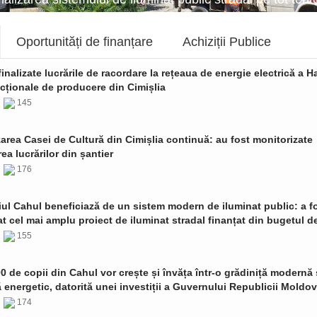
Oportunități de finanțare
Achiziții Publice
finalizate lucrările de racordare la rețeaua de energie electrică a Ha
cționale de producere din Cimișlia
6
145
zarea Casei de Cultură din Cimișlia continuă: au fost monitorizate
ea lucrărilor din șantier
6
176
ul Cahul beneficiază de un sistem modern de iluminat public: a f
t cel mai amplu proiect de iluminat stradal finanțat din bugetul de
6
155
0 de copii din Cahul vor crește și învăța într-o grădiniță modernă 
ă energetic, datorită unei investiții a Guvernului Republicii Moldo
6
174