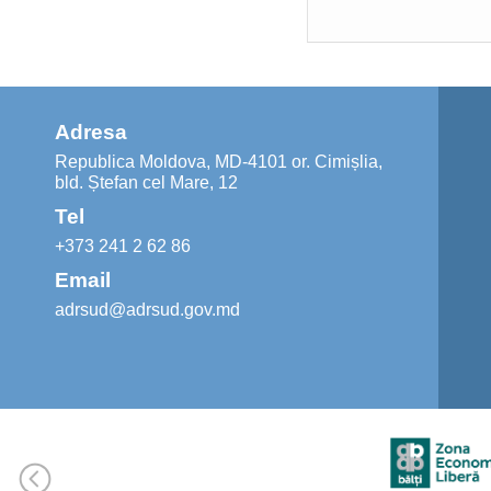
Adresa
Republica Moldova, MD-4101 or. Cimișlia,
bld. Ștefan cel Mare, 12
Tel
+373 241 2 62 86
Email
adrsud@adrsud.gov.md