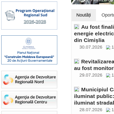
Noutăți
Oportu
Au fost final
energie electri
din Cimișlia
30.07.2026
1
Revitalizare
au fost monitor
29.07.2026
1
Municipiul C
iluminat public
iluminat stradal
28.07.2026
1