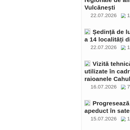
regionale de al
Vulcănești
22.07.2026
1
Ședință de l
a 14 localități 
22.07.2026
1
Vizită tehnic
utilizate în cad
raioanele Cahul
16.07.2026
Progresează 
apeduct în sate
15.07.2026
1