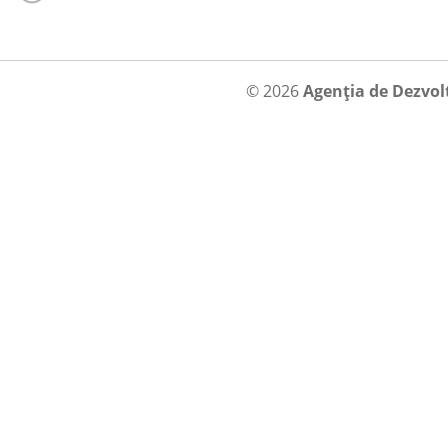
© 2026
Agenția de Dezvol