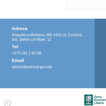
Adresa
Republica Moldova, MD-4101 or. Cimișlia,
bld. Ștefan cel Mare, 12
Tel
+373 241 2 62 86
Email
adrsud@adrsud.gov.md