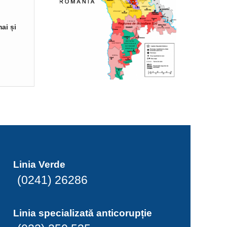
ai și
Linia Verde
(0241) 26286
Linia specializată anticorupție