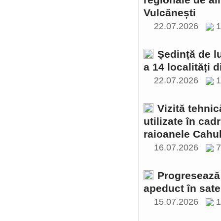
regionale de al
Vulcănești
22.07.2026
1
Ședință de l
a 14 localități 
22.07.2026
1
Vizită tehnic
utilizate în cad
raioanele Cahul
16.07.2026
Progresează 
apeduct în sate
15.07.2026
1