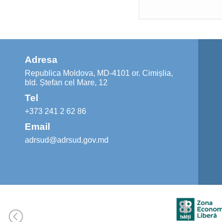
Adresa
Republica Moldova, MD-4101 or. Cimișlia,
bld. Ștefan cel Mare, 12
Tel
+373 241 2 62 86
Email
adrsud@adrsud.gov.md