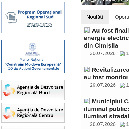
Noutăți
Oportu
Au fost final
energie electri
din Cimișlia
30.07.2026
1
Revitalizare
au fost monitor
29.07.2026
1
Municipiul C
iluminat public
iluminat stradal
28.07.2026
1