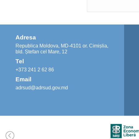
Adresa
Republica Moldova, MD-4101 or. Cimișlia,
bld. Ștefan cel Mare, 12
Tel
+373 241 2 62 86
Email
adrsud@adrsud.gov.md