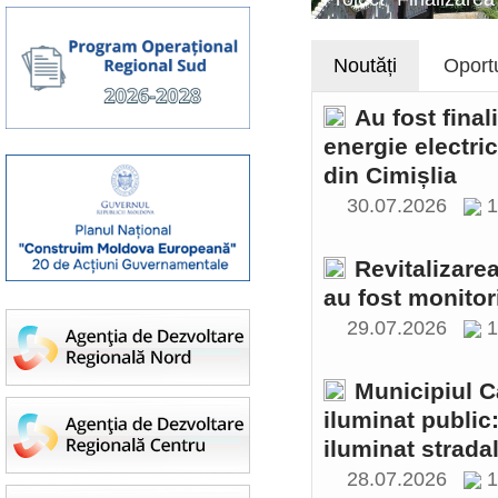
Noutăți
Oportu
Au fost final
energie electri
din Cimișlia
30.07.2026
1
Revitalizare
au fost monitor
29.07.2026
1
Municipiul C
iluminat public
iluminat stradal
28.07.2026
1