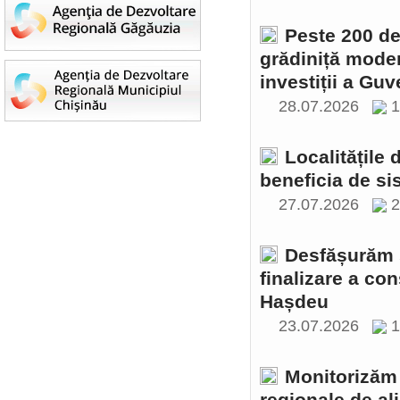
Peste 200 de 
grădiniță moder
investiții a Gu
28.07.2026
1
Localitățile
beneficia de si
27.07.2026
2
Desfășurăm ș
finalizare a con
Hașdeu
23.07.2026
1
Monitorizăm 