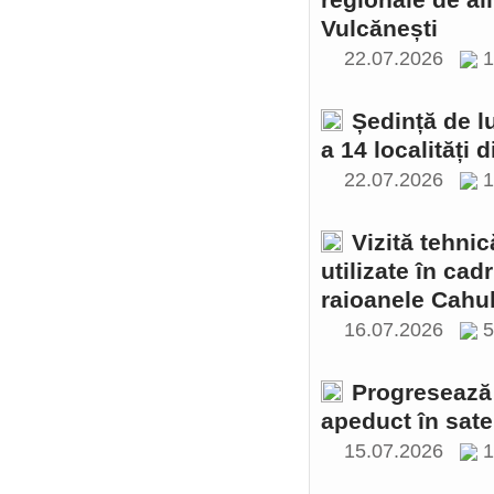
regionale de al
Vulcănești
22.07.2026
1
Ședință de l
a 14 localități 
22.07.2026
1
Vizită tehnic
utilizate în cad
raioanele Cahul
16.07.2026
Progresează 
apeduct în sate
15.07.2026
1