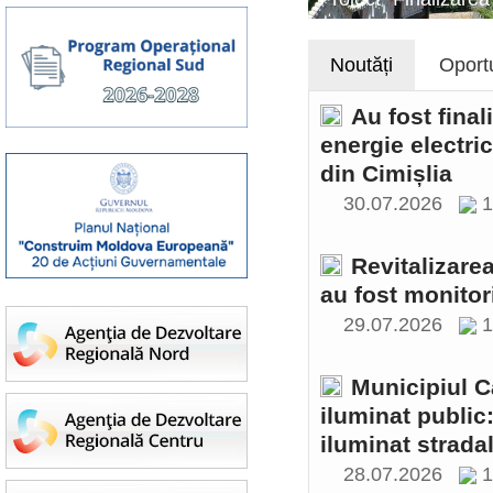
Noutăți
Oportu
Au fost final
energie electri
din Cimișlia
30.07.2026
1
Revitalizare
au fost monitor
29.07.2026
1
Municipiul C
iluminat public
iluminat stradal
28.07.2026
1