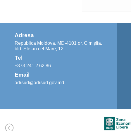
Adresa
Republica Moldova, MD-4101 or. Cimișlia,
bld. Ștefan cel Mare, 12
Tel
+373 241 2 62 86
Email
adrsud@adrsud.gov.md