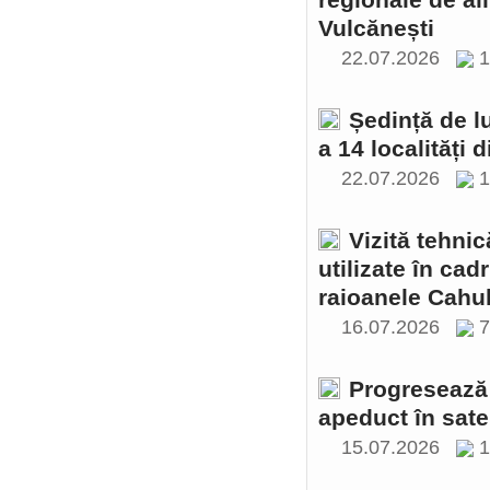
regionale de al
Vulcănești
22.07.2026
1
Ședință de l
a 14 localități 
22.07.2026
1
Vizită tehnic
utilizate în cad
raioanele Cahul
16.07.2026
Progresează 
apeduct în sate
15.07.2026
1