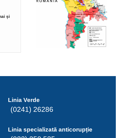
ai și
Linia Verde
(0241) 26286
Linia specializată anticorupție