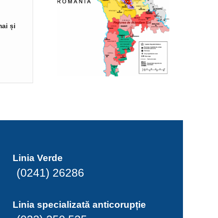
ai și
Linia Verde
(0241) 26286
Linia specializată anticorupție