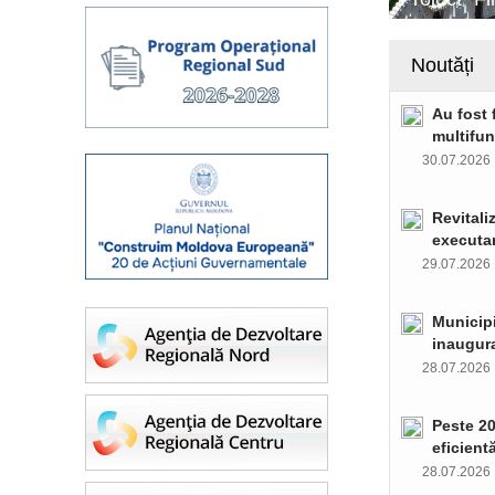
Noutăți
Au fost 
multifun
30.07.202
Revitali
executar
29.07.202
Municipi
inaugura
28.07.202
Peste 20
eficient
28.07.202