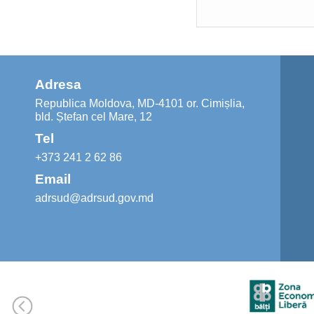
Adresa
Republica Moldova, MD-4101 or. Cimișlia,
bld. Ștefan cel Mare, 12
Tel
+373 241 2 62 86
Email
adrsud@adrsud.gov.md