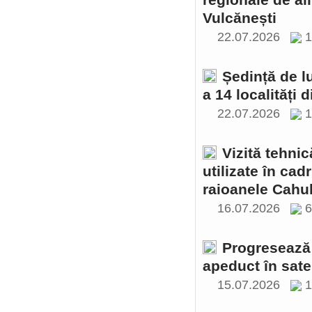
regionale de al
Vulcănești
22.07.2026
1
Ședință de l
a 14 localități 
22.07.2026
1
Vizită tehnic
utilizate în cad
raioanele Cahul
16.07.2026
Progresează 
apeduct în sate
15.07.2026
1