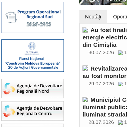
Noutăți
Oportu
Au fost final
energie electri
din Cimișlia
30.07.2026
1
Revitalizare
au fost monitor
29.07.2026
1
Municipiul C
iluminat public
iluminat stradal
28.07.2026
1