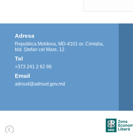
Adresa
Republica Moldova, MD-4101 or. Cimișlia,
bld. Ștefan cel Mare, 12
Tel
+373 241 2 62 86
Email
adrsud@adrsud.gov.md