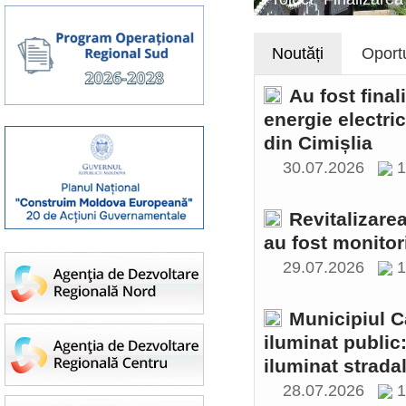
Noutăți
Oportu
Au fost final
energie electri
din Cimișlia
30.07.2026
1
Revitalizare
au fost monitor
29.07.2026
1
Municipiul C
iluminat public
iluminat stradal
28.07.2026
1