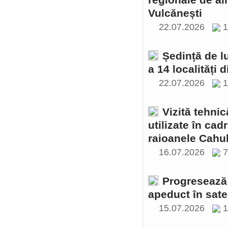
regionale de al
Vulcănești
22.07.2026
1
Ședință de l
a 14 localități 
22.07.2026
1
Vizită tehnic
utilizate în cad
raioanele Cahul
16.07.2026
Progresează 
apeduct în sate
15.07.2026
1