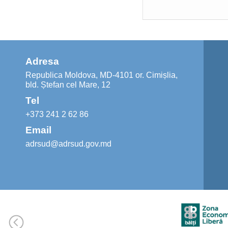
Adresa
Republica Moldova, MD-4101 or. Cimișlia,
bld. Ștefan cel Mare, 12
Tel
+373 241 2 62 86
Email
adrsud@adrsud.gov.md