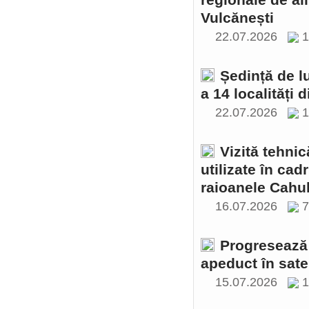
regionale de al
Vulcănești
22.07.2026
1
Ședință de l
a 14 localități 
22.07.2026
1
Vizită tehnic
utilizate în cad
raioanele Cahul
16.07.2026
Progresează 
apeduct în sate
15.07.2026
1