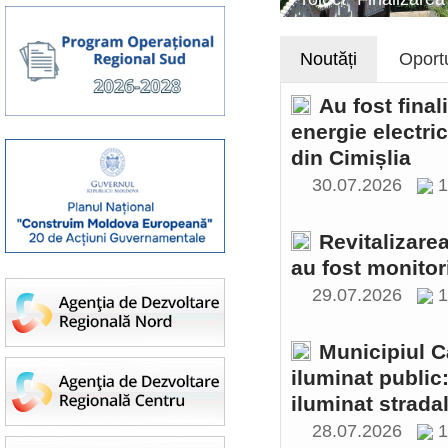
Noutăți
Oportu
Au fost final
energie electri
din Cimișlia
30.07.2026
1
Revitalizare
au fost monitor
29.07.2026
1
Municipiul C
iluminat public
iluminat stradal
28.07.2026
1