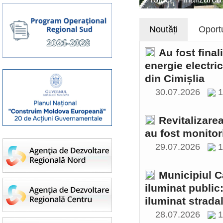
Noutăți
Oportu
Au fost final
energie electri
din Cimișlia
30.07.2026
1
Revitalizare
au fost monitor
29.07.2026
1
Municipiul C
iluminat public
iluminat stradal
28.07.2026
1