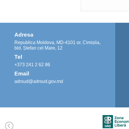
Adresa
Republica Moldova, MD-4101 or. Cimișlia,
bld. Ștefan cel Mare, 12
Tel
+373 241 2 62 86
Email
adrsud@adrsud.gov.md