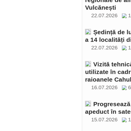
regionale de al
Vulcănești
22.07.2026
1
Ședință de l
a 14 localități 
22.07.2026
1
Vizită tehnic
utilizate în cad
raioanele Cahul
16.07.2026
Progresează 
apeduct în sate
15.07.2026
1