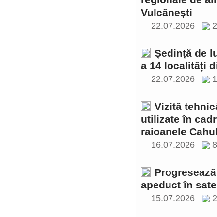
regionale de al
Vulcănești
22.07.2026
2
Ședință de l
a 14 localități 
22.07.2026
1
Vizită tehnic
utilizate în cad
raioanele Cahul
16.07.2026
Progresează 
apeduct în sate
15.07.2026
2