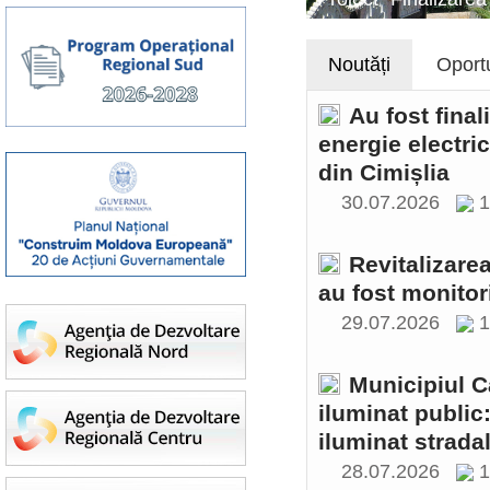
Noutăți
Oportu
Au fost final
energie electri
din Cimișlia
30.07.2026
1
Revitalizare
au fost monitor
29.07.2026
1
Municipiul C
iluminat public
iluminat stradal
28.07.2026
1