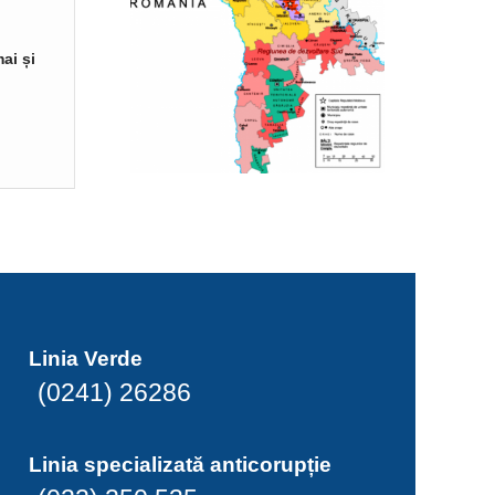
ai și
Linia Verde
(0241) 26286
Linia specializată anticorupție