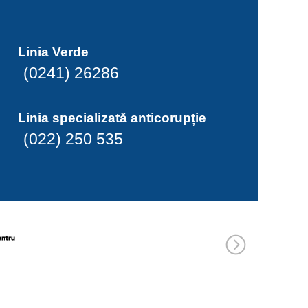
Linia Verde
(0241) 26286
Linia specializată anticorupție
(022) 250 535