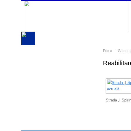
Prima
-
Galerie
Reabilitar
Strada „I.Spirin