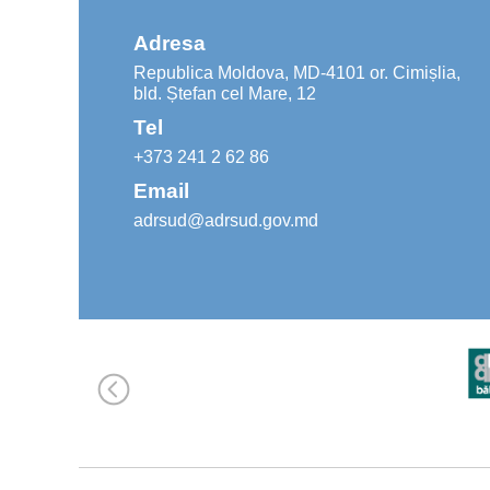
Adresa
Republica Moldova, MD-4101 or. Cimișlia,
bld. Ștefan cel Mare, 12
Tel
+373 241 2 62 86
Email
adrsud@adrsud.gov.md