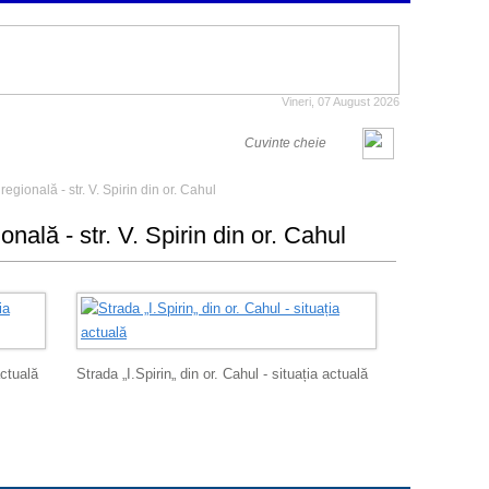
Vineri, 07 August 2026
ională - str. V. Spirin din or. Cahul
ală - str. V. Spirin din or. Cahul
actuală
Strada „I.Spirin„ din or. Cahul - situația actuală