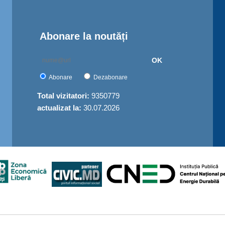
Abonare la noutăți
OK
Abonare
Dezabonare
Total vizitatori:
9350779
actualizat la:
30.07.2026