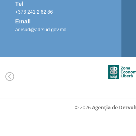
Tel
+373 241 2 62 86
Email
adrsud@adrsud.gov.md
© 2026
Agenția de Dezvol