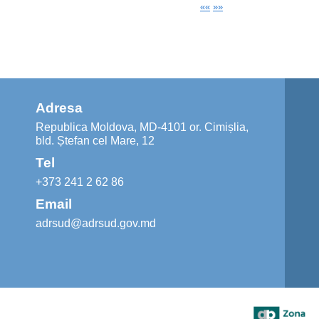
««
»»
Adresa
Republica Moldova, MD-4101 or. Cimișlia,
bld. Ștefan cel Mare, 12
Tel
+373 241 2 62 86
Email
adrsud@adrsud.gov.md