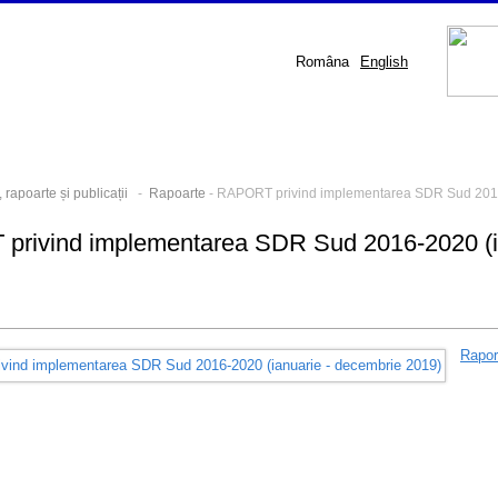
Româna
English
 rapoarte și publicații
-
Rapoarte
- RAPORT privind implementarea SDR Sud 2016
rivind implementarea SDR Sud 2016-2020 (ia
Rapo