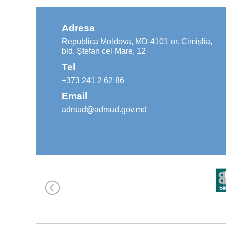
Adresa
Republica Moldova, MD-4101 or. Cimișlia,
bld. Ștefan cel Mare, 12
Tel
+373 241 2 62 86
Email
adrsud@adrsud.gov.md