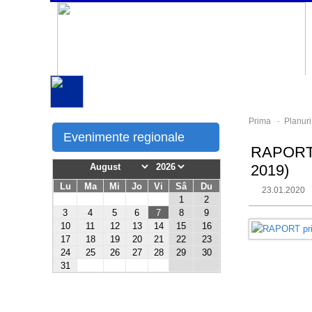
Prima
-
Planuri,
Evenimente regionale
RAPORT p
2019)
Lu
Ma
Mi
Jo
Vi
Sâ
Du
23.01.2020
1
2
3
4
5
6
7
8
9
10
11
12
13
14
15
16
17
18
19
20
21
22
23
24
25
26
27
28
29
30
31