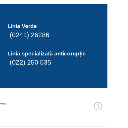
Linia Verde
(0241) 26286
Linia specializată anticorupție
(022) 250 535