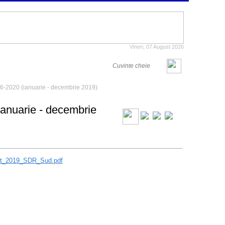
Vineri, 07 August 2026
-2020 (ianuarie - decembrie 2019)
nuarie - decembrie
rt_2019_SDR_Sud.pdf