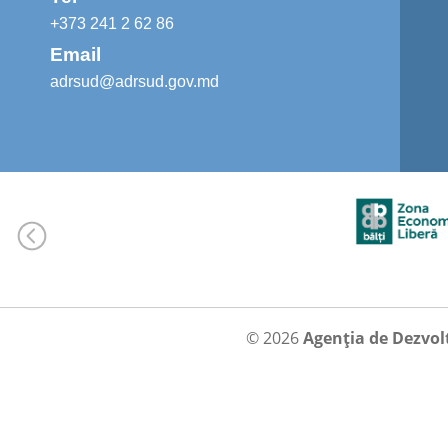
+373 241 2 62 86
Email
adrsud@adrsud.gov.md
© 2026
Agenția de Dezvol