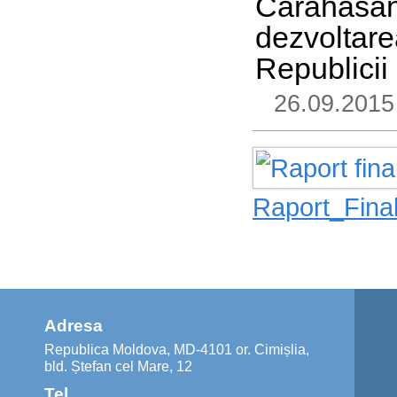
Carahasani
dezvoltar
Republicii
26.09.201
Raport_Fin
Adresa
Republica Moldova, MD-4101 or. Cimișlia,
bld. Ștefan cel Mare, 12
Tel