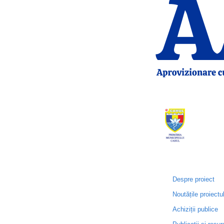
Despre proiect
Noutățile proiectu
Achiziții publice