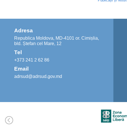
Publicații și resu
Adresa
Republica Moldova, MD-4101 or. Cimișlia,
bld. Ștefan cel Mare, 12
Tel
+373 241 2 62 86
Email
adrsud@adrsud.gov.md