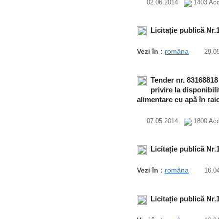
02.06.2014
1403 Acc
Licitație publică Nr
Vezi în :
româna
29.0
Tender nr. 83168818
privire la disponibili
alimentare cu apă în ra
07.05.2014
1800 Acc
Licitație publică Nr
Vezi în :
româna
16.0
Licitație publică Nr