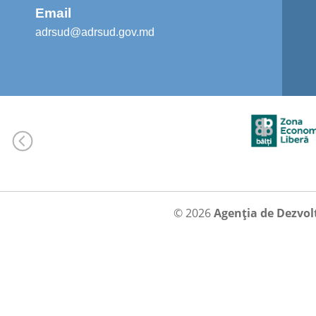
Email
adrsud@adrsud.gov.md
© 2026
Agenția de Dezvol