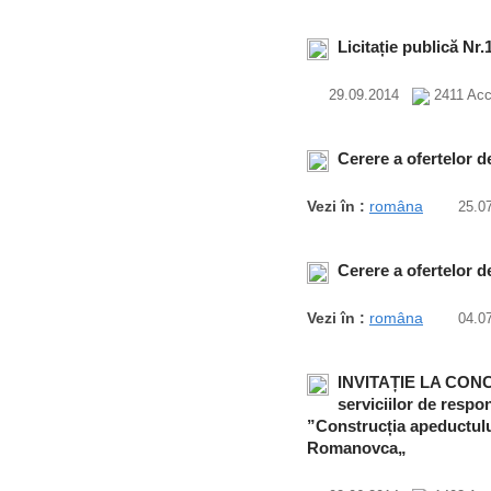
Licitație publică Nr
29.09.2014
2411 Acc
Cerere a ofertelor d
Vezi în :
româna
25.0
Cerere a ofertelor d
Vezi în :
româna
04.0
INVITAȚIE LA CONC
serviciilor de respon
”Construcția apeductului
Romanovca„