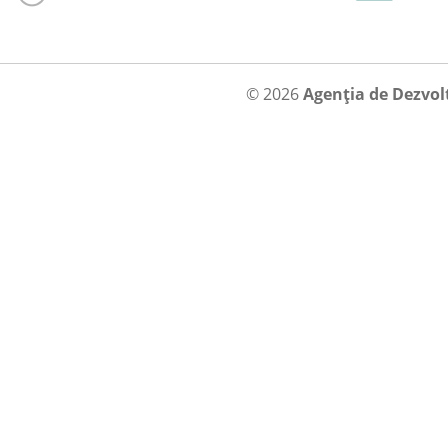
© 2026
Agenția de Dezvol