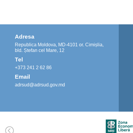
Adresa
Republica Moldova, MD-4101 or. Cimișlia,
bld. Ștefan cel Mare, 12
Tel
+373 241 2 62 86
Email
adrsud@adrsud.gov.md