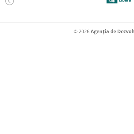
© 2026
Agenția de Dezvol