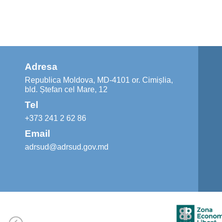
Adresa
Republica Moldova, MD-4101 or. Cimișlia,
bld. Ștefan cel Mare, 12
Tel
+373 241 2 62 86
Email
adrsud@adrsud.gov.md