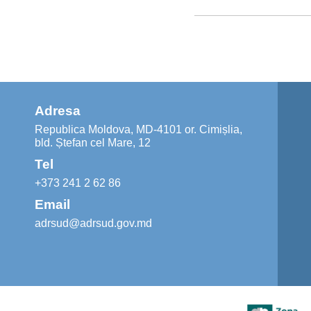
Adresa
Republica Moldova, MD-4101 or. Cimișlia,
bld. Ștefan cel Mare, 12
Tel
+373 241 2 62 86
Email
adrsud@adrsud.gov.md