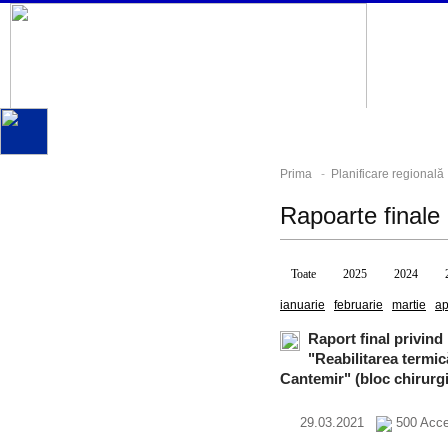
Prima
-
Planificare regională
Rapoarte finale
Toate
2025
2024
ianuarie
februarie
martie
ap
Raport final privind
"Reabilitarea termică
Cantemir" (bloc chirurgi
29.03.2021
500 Acce