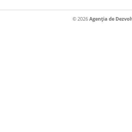
© 2026
Agenția de Dezvol