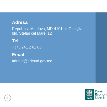
Adresa
Republica Moldova, MD-4101 or. Cimișlia,
bld. Ștefan cel Mare, 12
Tel
+373 241 2 62 86
Email
adrsud@adrsud.gov.md