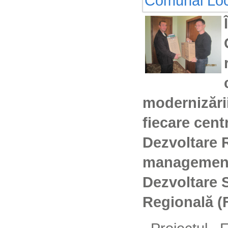
modernizării
fiecare cent
Dezvoltare R
managementu
Dezvoltare 
Regională (