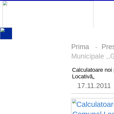
Prima
-
Pre
Municipale ,,
Calculatoare noi
Locativă„
17.11.2011