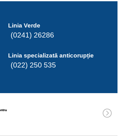
Linia Verde
(0241) 26286
Linia specializată anticorupție
(022) 250 535