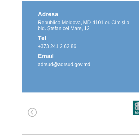
Adresa
Republica Moldova, MD-4101 or. Cimișlia,
bld. Ștefan cel Mare, 12
Tel
+373 241 2 62 86
Email
adrsud@adrsud.gov.md