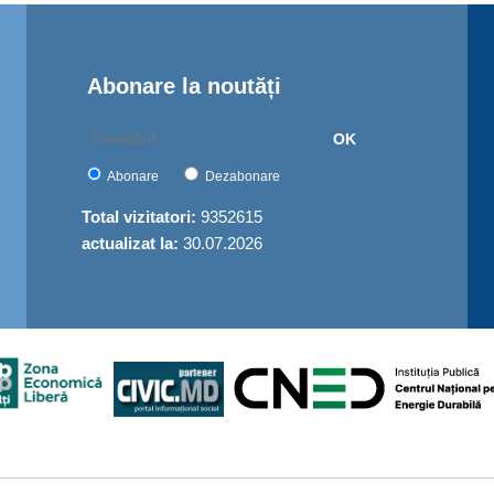
Abonare la noutăți
OK
Abonare
Dezabonare
Total vizitatori:
9352615
actualizat la:
30.07.2026