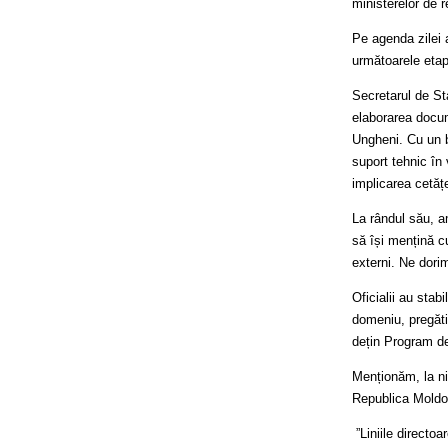
ministerelor de r
Pe agenda zilei a
următoarele etape
Secretarul de Sta
elaborarea docume
Ungheni. Cu un bu
suport tehnic în 
implicarea cetățe
La rândul său, 
să își mențină cu
externi. Ne dorim
Oficialii au stab
domeniu, pregăti
dețin Program de
Menționăm, la niv
Republica Moldo
”Liniile directo