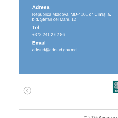
Adresa
Republica Moldova, MD-4101 or. Cimișlia,
bld. Ștefan cel Mare, 12
Tel
+373 241 2 62 86
Email
adrsud@adrsud.gov.md
© 2026
Agenția 