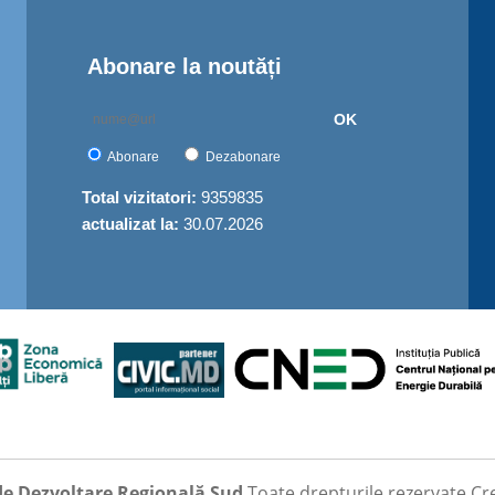
Abonare la noutăți
OK
Abonare
Dezabonare
Total vizitatori:
9359835
actualizat la:
30.07.2026
de Dezvoltare Regională Sud
Toate drepturile rezervate
Cr