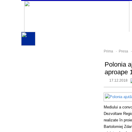
Prima
-
Presa
Polonia a
aproape 1
17.12.2018
Mediului a convo
Dezvoltare Regio
realizate în proi
Bartolomiej Zdani