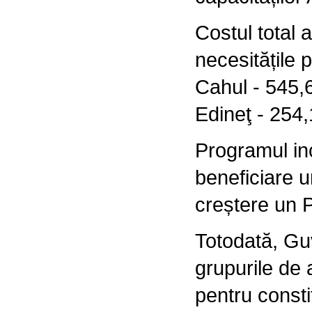
Costul total 
necesitățile 
Cahul - 545,6
Edineţ - 254,1
Programul inc
beneficiare u
creștere un 
Totodată, Guv
grupurile de 
pentru consti