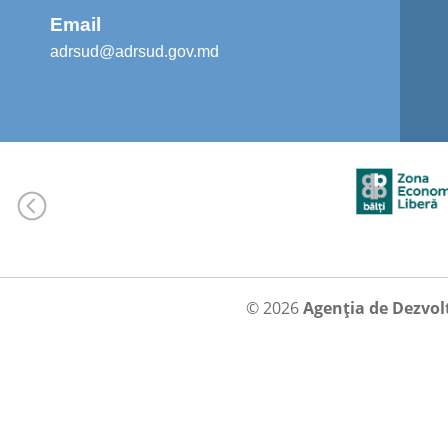
Email
adrsud@adrsud.gov.md
© 2026
Agenția de Dezvol