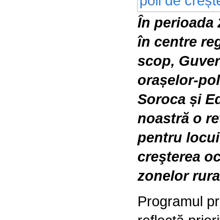
În perioada 
în centre re
scop, Guver
orașelor-pol
Soroca și Ed
noastră o re
pentru locui
creşterea oc
zonelor rura
Programul pr