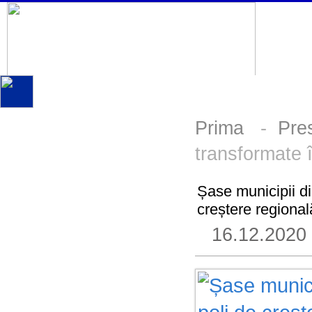
Prima
-
Pre
transformate î
Șase municipii di
creștere regional
16.12.2020