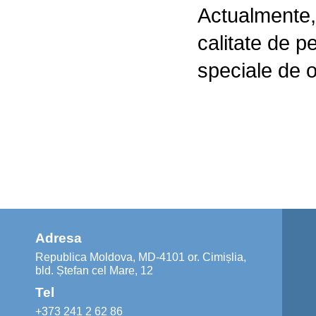
Actualmente, 
calitate de p
speciale de o
Adresa
Republica Moldova, MD-4101 or. Cimișlia,
bld. Ștefan cel Mare, 12
Tel
+373 241 2 62 86