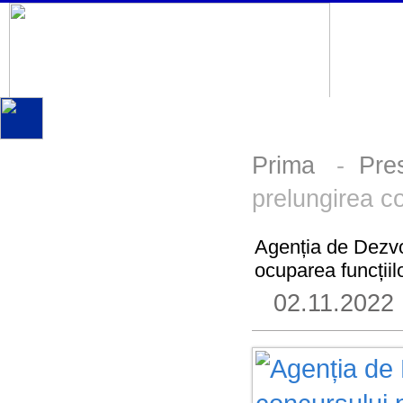
Prima
-
Pre
prelungirea c
Agenția de Dezvo
ocuparea funcțiil
02.11.2022