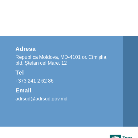
Adresa
Republica Moldova, MD-4101 or. Cimișlia,
bld. Ștefan cel Mare, 12
Tel
+373 241 2 62 86
Email
adrsud@adrsud.gov.md