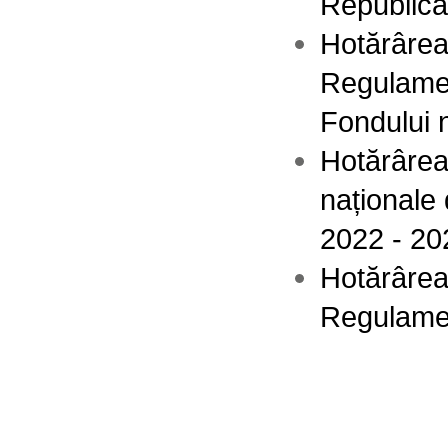
Republic
Hotărârea
Regulament
Fondului n
Hotărârea
naționale 
2022 - 20
Hotărârea
Regulament