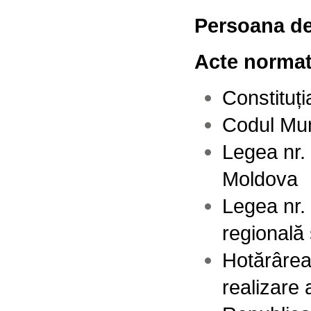
Persoana de
Acte normati
Constituț
Codul Mun
Legea nr.
Moldova
Legea nr.
regională 
Hotărârea
realizare 