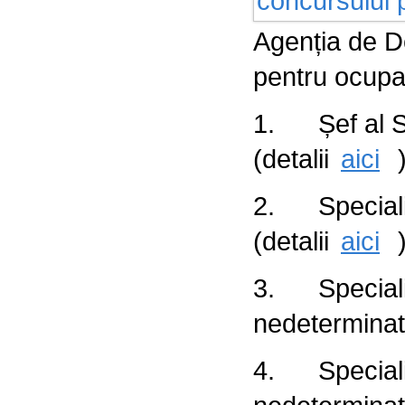
Agenția de D
pentru ocupar
1. Șef al Se
(detalii
aici
2. Specialis
(detalii
aici
3. Specialis
nedeterminată
4. Specialis