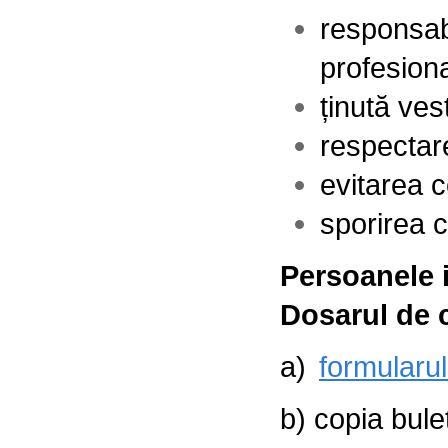
responsabi
profesion
ținută ves
respectar
evitarea c
sporirea 
Persoanele 
Dosarul de 
a)
formularul
b) copia bulet