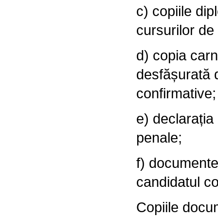
c) copiile dip
cursurilor de
d) copia carn
desfășurată 
confirmative;
e) declarația
penale;
f) documentel
candidatul c
Copiile docum