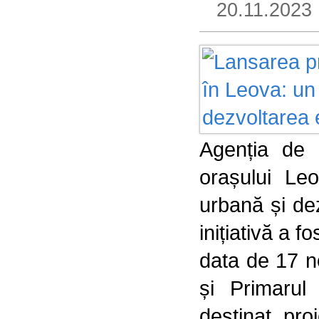
20.11.2023
Agenția de 
orașului Leo
urbană și de
inițiativă a 
data de 17 n
și Primarul
destinat pro