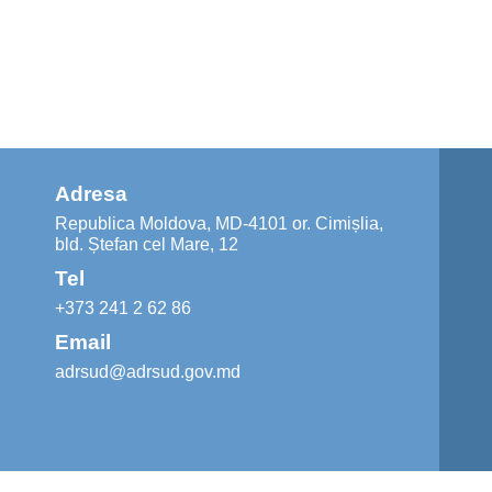
Adresa
Republica Moldova, MD-4101 or. Cimișlia,
bld. Ștefan cel Mare, 12
Tel
+373 241 2 62 86
Email
adrsud@adrsud.gov.md