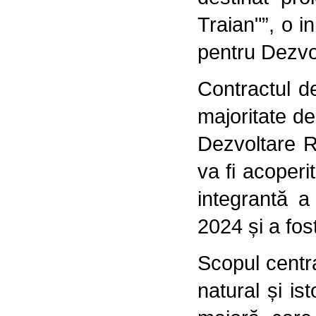
Traian"”, o i
pentru Dezvo
Contractul de
majoritate de
Dezvoltare R
va fi acoperi
integrantă 
2024 și a fos
Scopul centra
natural și is