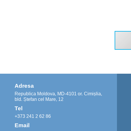
Adresa
Republica Moldova, MD-4101 or. Cimișlia,
bld. Ștefan cel Mare, 12
Tel
+373 241 2 62 86
Email