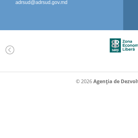
adrsud@adrsud.gov.md
© 2026
Agenția de Dezvol