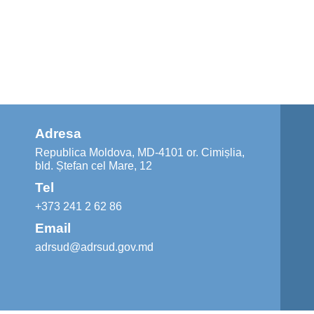
Adresa
Republica Moldova, MD-4101 or. Cimișlia,
bld. Ștefan cel Mare, 12
Tel
+373 241 2 62 86
Email
adrsud@adrsud.gov.md