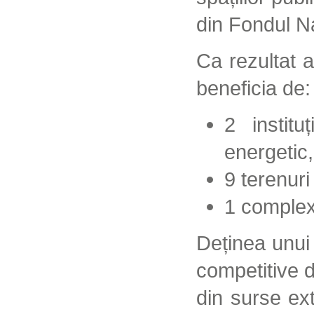
din Fondul N
Ca rezultat a
beneficia de:
2 instit
energetic,
9 terenuri
1 complex 
Deținea unui 
competitive 
din surse ext