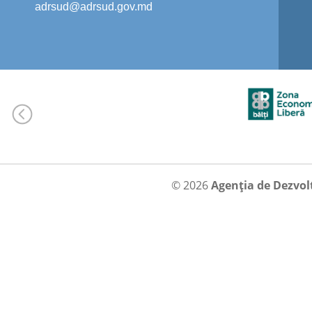
adrsud@adrsud.gov.md
© 2026
Agenția de Dezvol