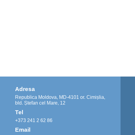
Adresa
Republica Moldova, MD-4101 or. Cimișlia,
bld. Ștefan cel Mare, 12
Tel
+373 241 2 62 86
Email