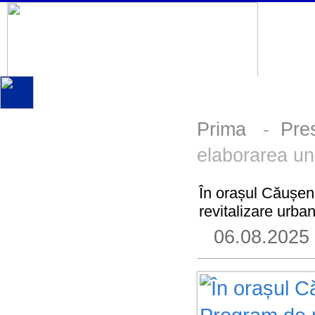
Prima
-
Pre
elaborarea un
În orașul Căușeni
revitalizare urba
06.08.2025