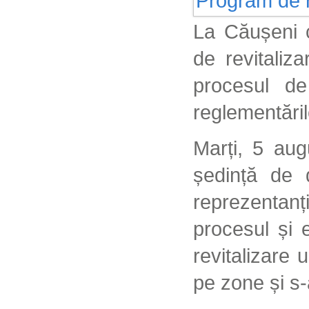
La Căușeni c
de revitaliz
procesul d
reglementările
Marți, 5 aug
ședință de 
reprezentanț
procesul și 
revitalizare 
pe zone și s-