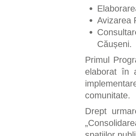
Elaborare
Avizarea 
Consultar
Căușeni.
Primul Progr
elaborat în
implementa
comunitate.
Drept urmar
„Consolidare
spațiilor pub