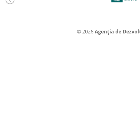
© 2026
Agenția de Dezvol