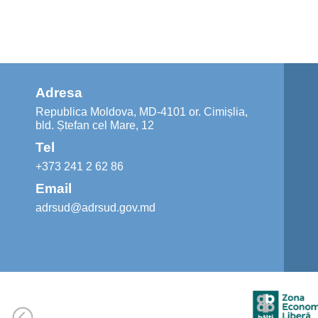
Adresa
Republica Moldova, MD-4101 or. Cimișlia,
bld. Ștefan cel Mare, 12
Tel
+373 241 2 62 86
Email
adrsud@adrsud.gov.md