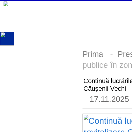
Prima
-
Pre
publice în zon
Continuă lucrăril
Căușenii Vechi
17.11.2025