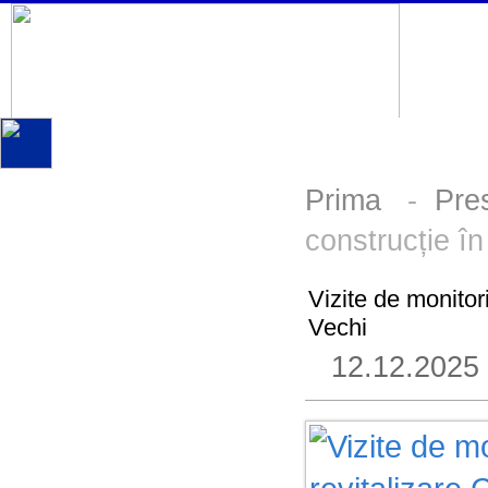
Prima
-
Pre
construcție în
Vizite de monitor
Vechi
12.12.2025