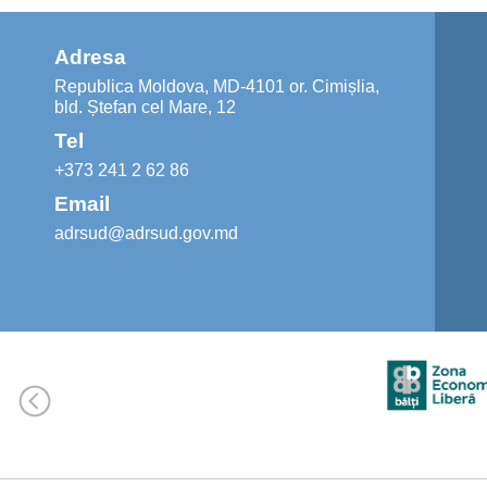
Adresa
Republica Moldova, MD-4101 or. Cimișlia,
bld. Ștefan cel Mare, 12
Tel
+373 241 2 62 86
Email
adrsud@adrsud.gov.md