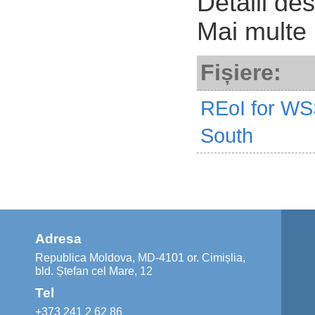
Detalii de
Mai multe 
Fișiere:
REoI for WS
South
Adresa
Republica Moldova, MD-4101 or. Cimișlia,
bld. Ștefan cel Mare, 12
Tel
+373 241 2 62 86