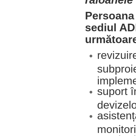
Persoana s
sediul AD
următoare
revizui
subproie
impleme
suport î
devizelor
asisten
monitori