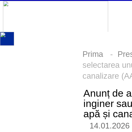
Prima
-
Pre
selectarea unu
canalizare (A
Anunț de a
inginer sau
apă și can
14.01.2026