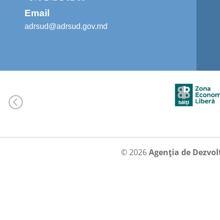
Email
adrsud@adrsud.gov.md
© 2026
Agenția de Dezvol