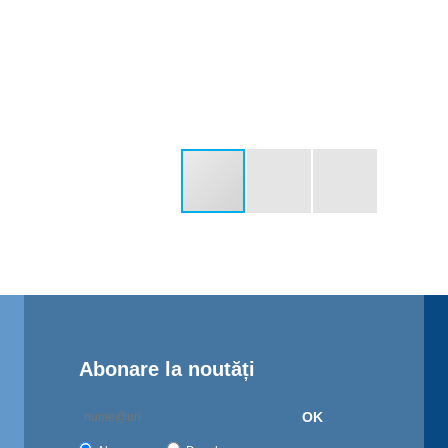
Abonare la noutăți
OK