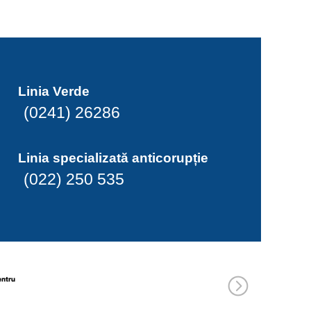
Linia Verde
(0241) 26286
Linia specializată anticorupție
(022) 250 535