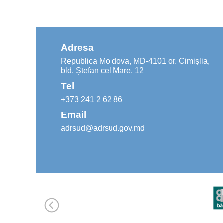
Adresa
Republica Moldova, MD-4101 or. Cimișlia,
bld. Ștefan cel Mare, 12
Tel
+373 241 2 62 86
Email
adrsud@adrsud.gov.md