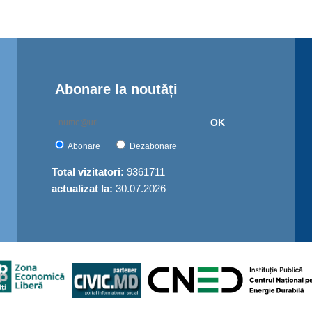
Abonare la noutăți
OK
Abonare
Dezabonare
Total vizitatori:
9361711
actualizat la:
30.07.2026