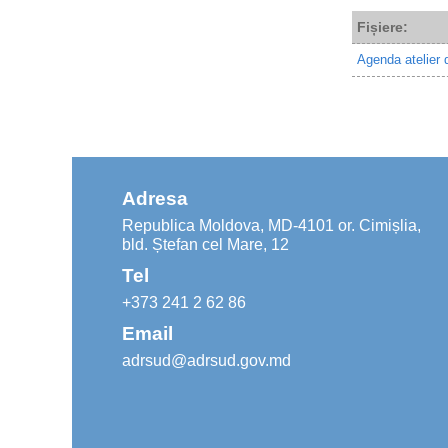
Fișiere:
Agenda atelier d
Adresa
Republica Moldova, MD-4101 or. Cimișlia,
bld. Ștefan cel Mare, 12
Tel
+373 241 2 62 86
Email
adrsud@adrsud.gov.md