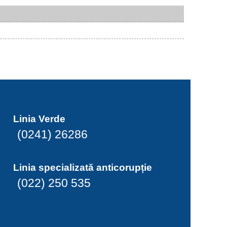
Linia Verde
(0241) 26286
Linia specializată anticorupție
(022) 250 535