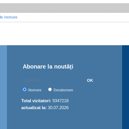
e instruire
Abonare la noutăți
OK
Abonare
Dezabonare
Total vizitatori:
9347218
actualizat la:
30.07.2026