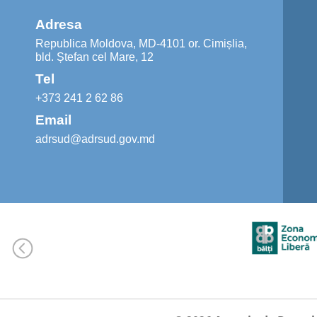
Adresa
Republica Moldova, MD-4101 or. Cimișlia,
bld. Ștefan cel Mare, 12
Tel
+373 241 2 62 86
Email
adrsud@adrsud.gov.md