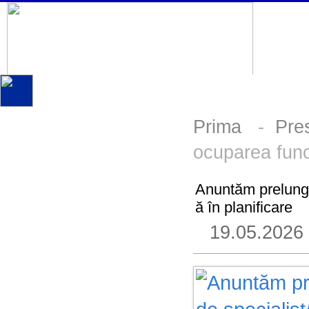
Prima
-
Pre
ocuparea funcț
Anuntăm prelungi
ă în planificare
19.05.2026