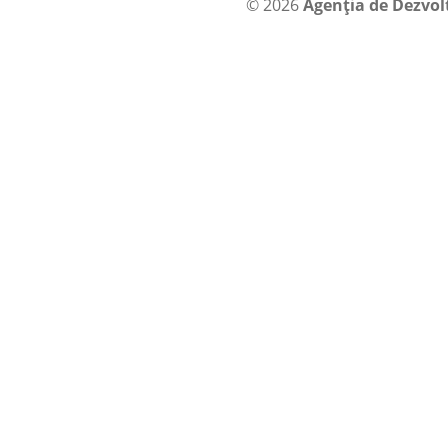
© 2026
Agenția de Dezvol