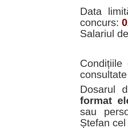
Data limi
concurs:
0
Salariul de
Condițiile
consultate 
Dosarul d
format el
sau pers
Ștefan cel 