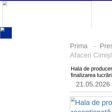
Prima
-
Pre
Afaceri Cimișli
Hala de producere
finalizarea lucrări
21.05.2026