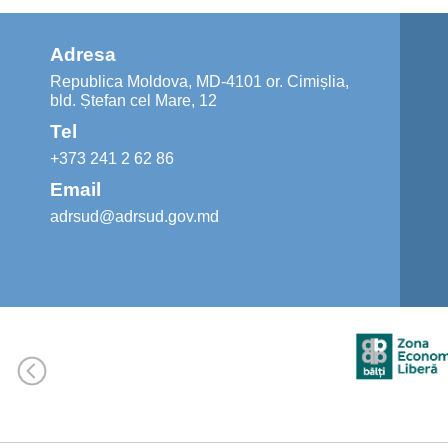
Adresa
Republica Moldova, MD-4101 or. Cimișlia,
bld. Ștefan cel Mare, 12
Tel
+373 241 2 62 86
Email
adrsud@adrsud.gov.md