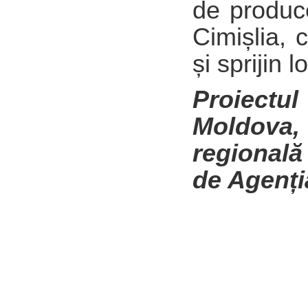
de produce
Cimișlia, 
și sprijin 
Proiectu
Moldova,
regională 
de Agenți