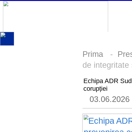
Prima
-
Pre
de integritate
Echipa ADR Sud, i
corupției
03.06.2026