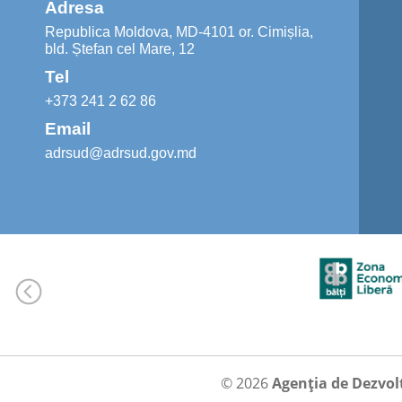
Adresa
Republica Moldova, MD-4101 or. Cimișlia,
bld. Ștefan cel Mare, 12
Tel
+373 241 2 62 86
Email
adrsud@adrsud.gov.md
© 2026
Agenția de Dezvol