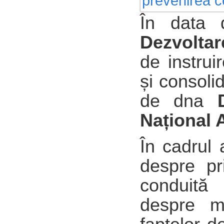
În data 
Dezvoltar
de instruir
și consolid
de dna
Național 
În cadrul 
despre pri
conduită 
despre m