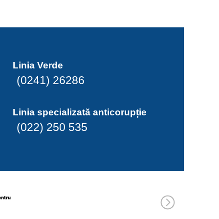
Linia Verde
(0241) 26286
Linia specializată anticorupție
(022) 250 535