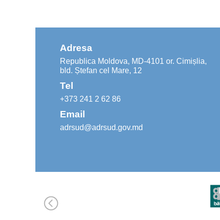
Adresa
Republica Moldova, MD-4101 or. Cimișlia,
bld. Ștefan cel Mare, 12
Tel
+373 241 2 62 86
Email
adrsud@adrsud.gov.md