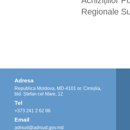
Achizițiilor 
Regionale S
Adresa
Republica Moldova, MD-4101 or. Cimișlia,
bld. Ștefan cel Mare, 12
Tel
+373 241 2 62 86
Email
adrsud@adrsud.gov.md