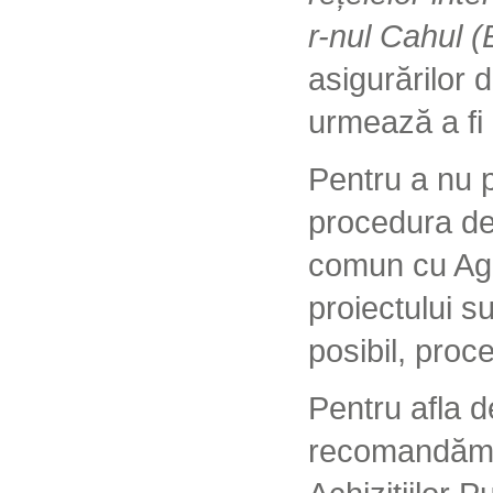
r-nul Cahul (
asigurărilor d
urmează a fi
Pentru a nu pr
procedura de 
comun cu Agen
proiectului su
posibil, proc
Pentru afla d
recomandăm p