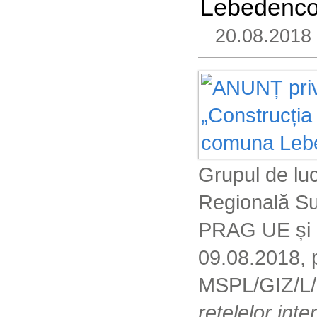
Lebedenco,
20.08.2018
Grupul de luc
Regională Sud
PRAG UE și ca
09.08.2018, 
MSPL/GIZ/L/S
rețelelor in