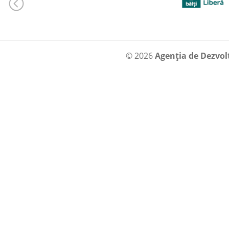
© 2026
Agenția de Dezvol