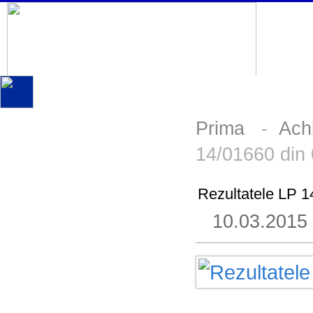
Prima
-
Achi
14/01660 din
Rezultatele LP 1
10.03.2015