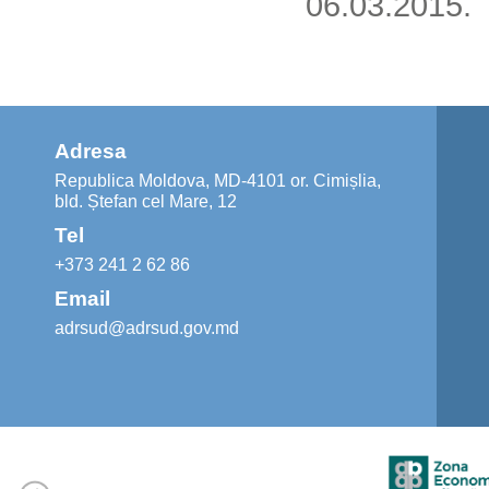
06.03.2015.
Adresa
Republica Moldova, MD-4101 or. Cimișlia,
bld. Ștefan cel Mare, 12
Tel
+373 241 2 62 86
Email
adrsud@adrsud.gov.md